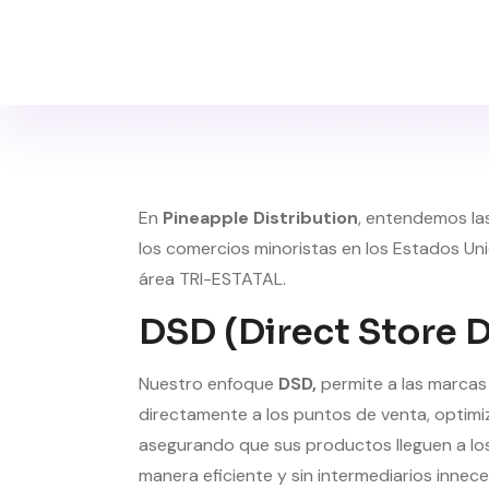
En
Pineapple Distribution
, entendemos la
los comercios minoristas en los Estados Uni
área TRI-ESTATAL.
DSD (Direct Store D
Nuestro enfoque
DSD,
permite a las marcas
directamente a los puntos de venta, optimiz
asegurando que sus productos lleguen a l
manera eficiente y sin intermediarios innece