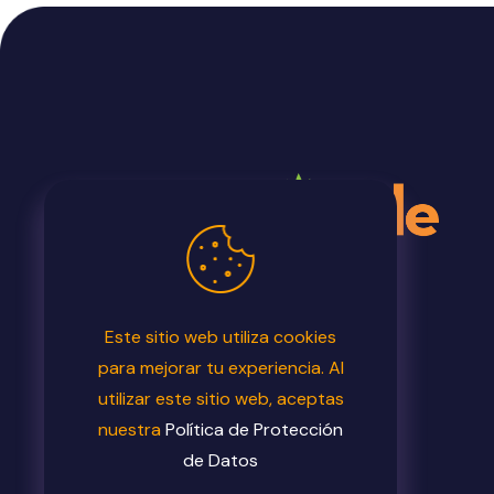
973-585-6966
Este sitio web utiliza cookies
Fax: 917-591-4197
Horario de 09:00 AM a
para mejorar tu experiencia. Al
05:00 PM
utilizar este sitio web, aceptas
nuestra
Política de Protección
Una empresa
GTBridge
de Datos