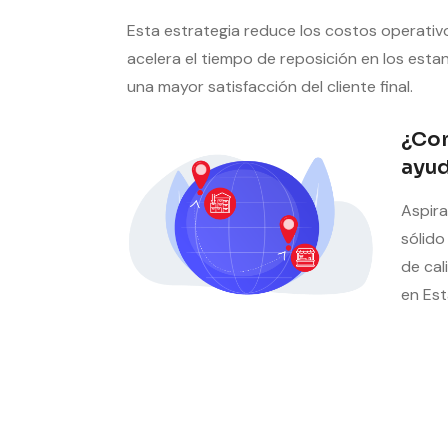
Esta estrategia reduce los costos operativo
acelera el tiempo de reposición en los esta
una mayor satisfacción del cliente final.
¿Co
ayud
Aspira
sólido
de cal
en Est