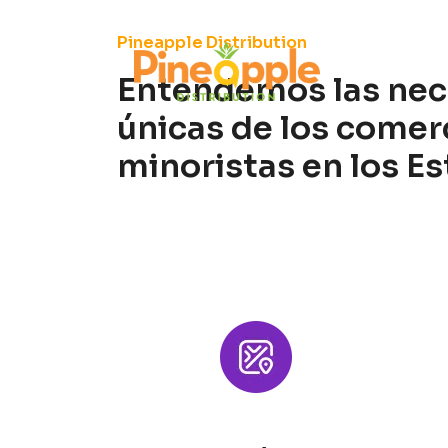
Pineapple Distribution
Entendemos las ne
únicas de los comer
minoristas en los E