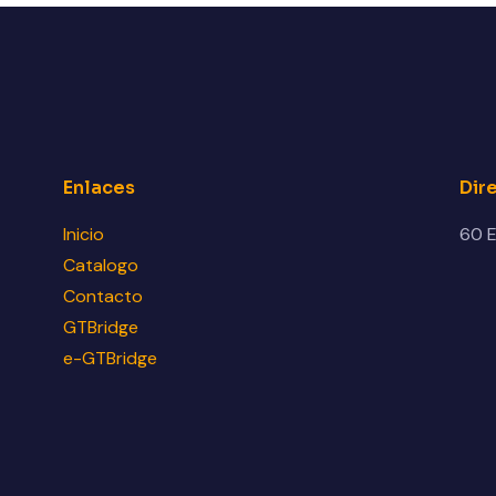
Enlaces
Dir
Inicio
60 E
Catalogo
Contacto
GTBridge
e-GTBridge