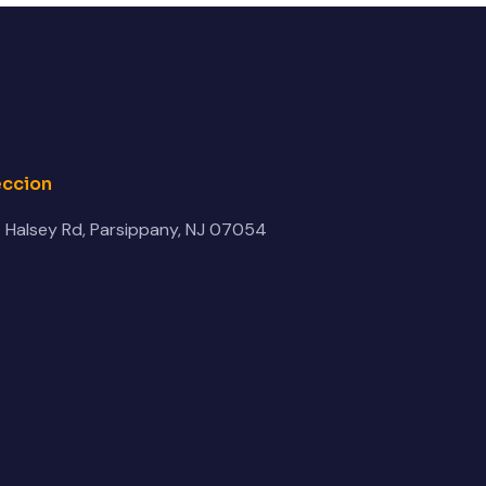
eccion
 Halsey Rd, Parsippany, NJ 07054