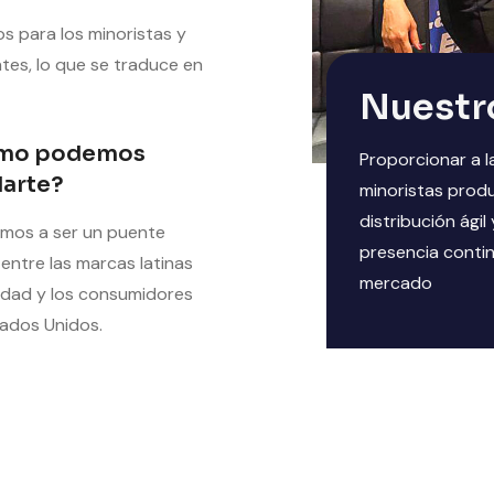
s para los minoristas y
ntes, lo que se traduce en
Nuestr
mo podemos
Proporcionar a l
arte?
minoristas produ
distribución ágil
mos a ser un puente
presencia conti
 entre las marcas latinas
mercado
idad y los consumidores
ados Unidos.