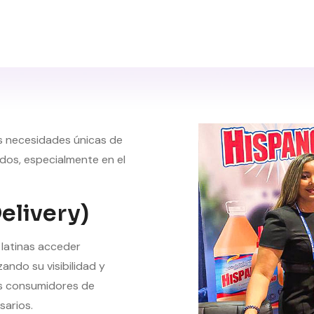
s necesidades únicas de
dos, especialmente en el
elivery)
 latinas acceder
ando su visibilidad y
os consumidores de
sarios.