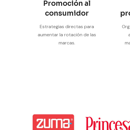
Promoción al
consumidor
pr
Estrategias directas para
Org
aumentar la rotación de las
marcas.
ma