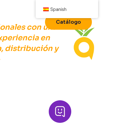
Spanish
Contacto
Catálogo
ionales con una
xperiencia en
a, distribución y